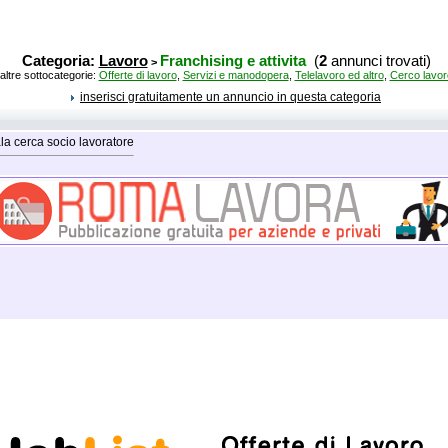
Categoria:
Lavoro
Franchising e attivita
(
2
annunci trovati)
>
altre sottocategorie:
Offerte di lavoro
,
Servizi e manodopera
,
Telelavoro ed altro
,
Cerco lavor
inserisci gratuitamente un annuncio in questa categoria
la cerca socio lavoratore