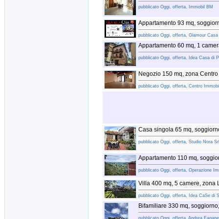
pubblicato Oggi, offerta, Immobil BM
Appartamento 93 mq, soggior
pubblicato Oggi, offerta, Glamour Casa I
Appartamento 60 mq, 1 camer
pubblicato Oggi, offerta, Idea Casa di 
Negozio 150 mq, zona Centro
pubblicato Oggi, offerta, Centro Immobili
Casa singola 65 mq, soggiorno
pubblicato Oggi, offerta, Studio Nora Sr
Appartamento 110 mq, soggior
pubblicato Oggi, offerta, Operazione Im
Villa 400 mq, 5 camere, zona
pubblicato Oggi, offerta, Idea CaSe di S
Bifamiliare 330 mq, soggiorno
pubblicato Oggi, offerta, Andrea Faganel