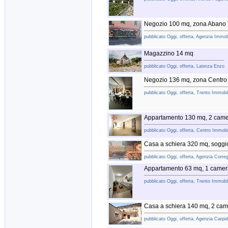
Negozio 100 mq, zona Abano 
pubblicato Oggi, offerta, Agenzia Immob
Magazzino 14 mq
pubblicato Oggi, offerta, Laterza Enzo
Negozio 136 mq, zona Centro 
pubblicato Oggi, offerta, Trento Immobil
Appartamento 130 mq, 2 camer
pubblicato Oggi, offerta, Centro Immobili
Casa a schiera 320 mq, soggi
pubblicato Oggi, offerta, Agenzia Correg
Appartamento 63 mq, 1 camera
pubblicato Oggi, offerta, Trento Immobil
Casa a schiera 140 mq, 2 cam
pubblicato Oggi, offerta, Agenzia Carpidu