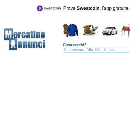
Prova
Sweatcoin
, l'app gratuit
Cosa cerchi?