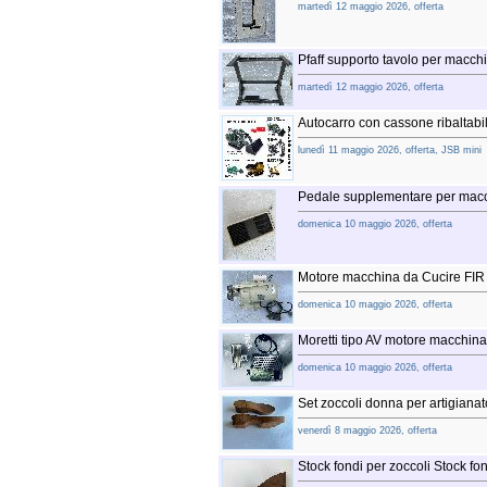
martedì 12 maggio 2026, offerta
Pfaff supporto tavolo per macch
martedì 12 maggio 2026, offerta
Autocarro con cassone ribaltabi
lunedì 11 maggio 2026, offerta, JSB mini
Pedale supplementare per macch
domenica 10 maggio 2026, offerta
Motore macchina da Cucire FIR
domenica 10 maggio 2026, offerta
Moretti tipo AV motore macchin
domenica 10 maggio 2026, offerta
Set zoccoli donna per artigiana
venerdì 8 maggio 2026, offerta
Stock fondi per zoccoli Stock fo