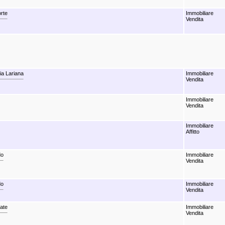
rte
Immobiliare
Vendita
ia Lariana
Immobiliare
Vendita
Immobiliare
Vendita
Immobiliare
Affitto
do
Immobiliare
Vendita
do
Immobiliare
Vendita
iate
Immobiliare
Vendita