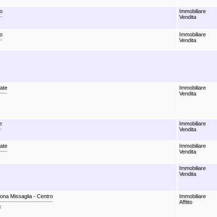
o
Immobiliare
Vendita
o
Immobiliare
Vendita
iate
Immobiliare
Vendita
e
Immobiliare
Vendita
iate
Immobiliare
Vendita
Immobiliare
Vendita
ona Missaglia - Centro
Immobiliare
Affitto
l