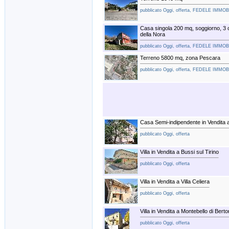
pubblicato Oggi, offerta, FEDELE IMMO
Casa singola 200 mq, soggiorno, 3
della Nora
pubblicato Oggi, offerta, FEDELE IMMO
Terreno 5800 mq, zona Pescara
pubblicato Oggi, offerta, FEDELE IMMO
Casa Semi-indipendente in Vendita 
pubblicato Oggi, offerta
Villa in Vendita a Bussi sul Tirino
pubblicato Oggi, offerta
Villa in Vendita a Villa Celiera
pubblicato Oggi, offerta
Villa in Vendita a Montebello di Bert
pubblicato Oggi, offerta