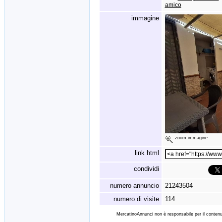
amico
immagine
zoom immagine
link html
condividi
numero annuncio
21243504
numero di visite
114
MercatinoAnnunci non è responsabile per il contenut