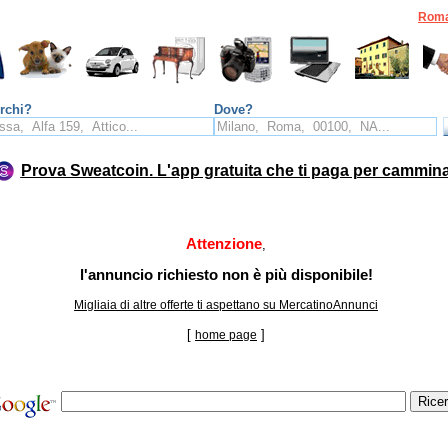
Rom
rchi?
Dove?
Prova Sweatcoin. L'app gratuita che ti paga per cammin
Attenzione
,
l'annuncio richiesto non è più disponibile!
Migliaia di altre offerte ti aspettano su MercatinoAnnunci
[
]
home page