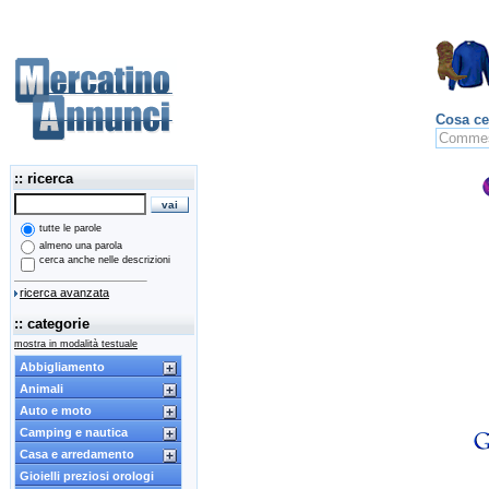
Cosa ce
:: ricerca
tutte le parole
almeno una parola
cerca anche nelle descrizioni
ricerca avanzata
:: categorie
mostra in modalità testuale
Abbigliamento
Animali
Auto e moto
Camping e nautica
Casa e arredamento
Gioielli preziosi orologi