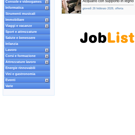
Acquario con supporto in legno
Console e videogames
Informatica
giovedì 26 febbraio 2026, offerta
Strumenti musicali
Immobiliare
Viaggi e vacanze
Sport e attrezzature
Salute e benessere
Infanzia
Lavoro
Corsi e formazione
Attrezzature lavoro
Energie rinnovabili
Vini e gastronomia
Eventi
Varie