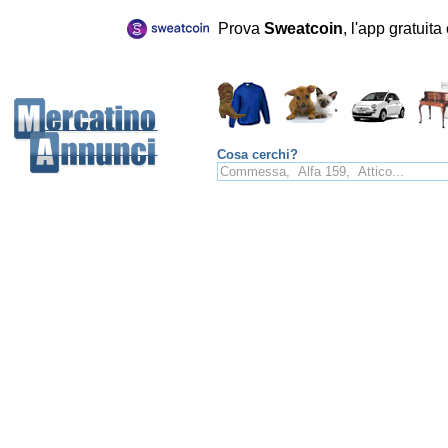
Prova
Sweatcoin
, l'app gratuit
Cosa cerchi?