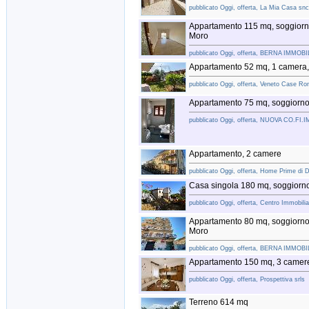
pubblicato Oggi, offerta, La Mia Casa sn
Appartamento 115 mq, soggiorno
Moro
pubblicato Oggi, offerta, BERNA IMM
Appartamento 52 mq, 1 camera,
pubblicato Oggi, offerta, Veneto Case Ron
Appartamento 75 mq, soggiorno
pubblicato Oggi, offerta, NUOVA CO.FI.I
Appartamento, 2 camere
pubblicato Oggi, offerta, Home Prime di Da
Casa singola 180 mq, soggiorno
pubblicato Oggi, offerta, Centro Immobiliar
Appartamento 80 mq, soggiorno,
Moro
pubblicato Oggi, offerta, BERNA IMM
Appartamento 150 mq, 3 camere
pubblicato Oggi, offerta, Prospettiva srls
Terreno 614 mq