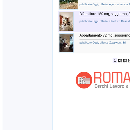
pubblicato Oggi, offerta, Agenzia Imm.re 
Bifamiliare 180 mq, soggiorno,
pubblicato Oggi, offerta, Obiettivo Casa di
Appartamento 72 mq, soggiorno
pubblicato Oggi, offerta, Zappyrent Srl
1
[2]
[3]
[