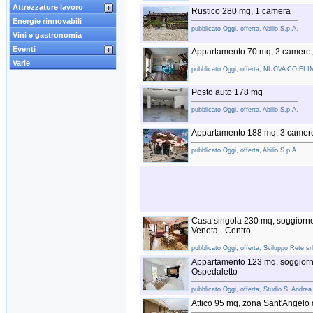
Attrezzature lavoro
Rustico 280 mq, 1 camera
Energie rinnovabili
pubblicato Oggi, offerta, Abilio S.p.A.
Vini e gastronomia
Eventi
Appartamento 70 mq, 2 camere,
Varie
pubblicato Oggi, offerta, NUOVA CO.FI.I
Posto auto 178 mq
pubblicato Oggi, offerta, Abilio S.p.A.
Appartamento 188 mq, 3 camer
pubblicato Oggi, offerta, Abilio S.p.A.
Casa singola 230 mq, soggiorn
Veneta - Centro
pubblicato Oggi, offerta, Sviluppo Rete srl
Appartamento 123 mq, soggiorno
Ospedaletto
pubblicato Oggi, offerta, Studio S. Andrea 
Attico 95 mq, zona Sant'Angelo 