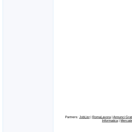
Partners:
JobList
|
RomaLavora
|
Annunci Gratu
Informatica
|
Mercati