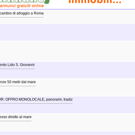
in cambio di alloggio a Roma
ento Lido S. Giovanni
nze 50 metri dal mare
: OFFRO MONOLOCALE, panorami, tradiz
sso diretto al mare