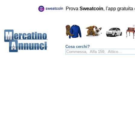
Prova
Sweatcoin
, l'app gratuit
Cosa cerchi?