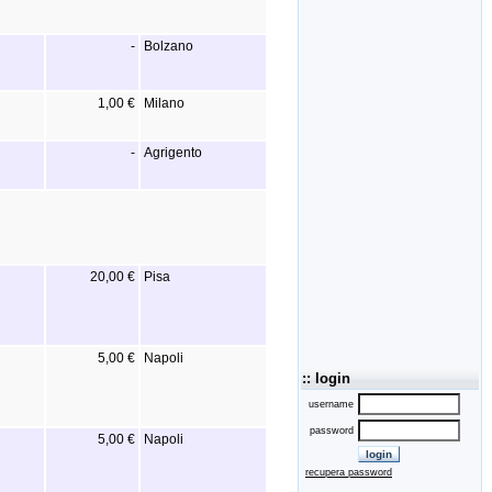
-
Bolzano
1,00 €
Milano
-
Agrigento
20,00 €
Pisa
5,00 €
Napoli
:: login
username
password
5,00 €
Napoli
recupera password