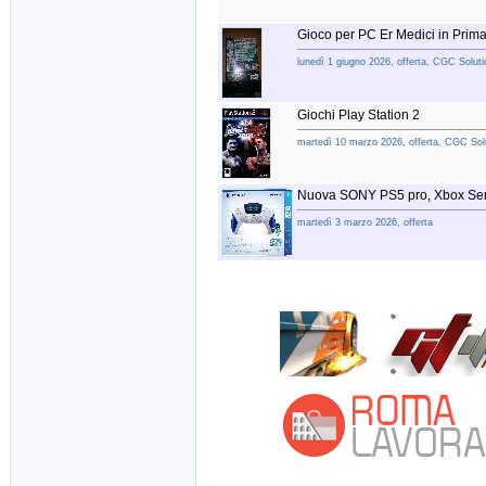
Gioco per PC Er Medici in Prim
lunedì 1 giugno 2026, offerta, CGC Soluti
Giochi Play Station 2
martedì 10 marzo 2026, offerta, CGC Solu
Nuova SONY PS5 pro, Xbox Ser
martedì 3 marzo 2026, offerta