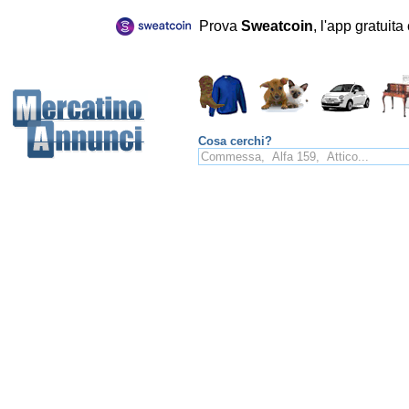
Prova
Sweatcoin
, l'app gratuit
Cosa cerchi?