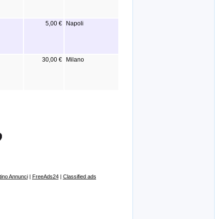
5,00 €
Napoli
30,00 €
Milano
ino Annunci
|
FreeAds24
|
Classified ads