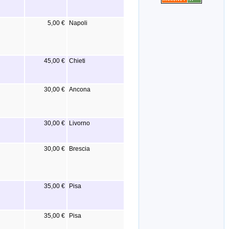
5,00 €
Napoli
45,00 €
Chieti
30,00 €
Ancona
30,00 €
Livorno
30,00 €
Brescia
35,00 €
Pisa
35,00 €
Pisa