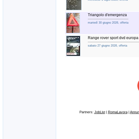
Triangolo d'emergenza
martedì 30 giugno 2026, offerta
Range rover sport dvd europ
sabato 27 giugno 2026, offerta
Partners:
JobList
|
RomaLavora
|
Annunc