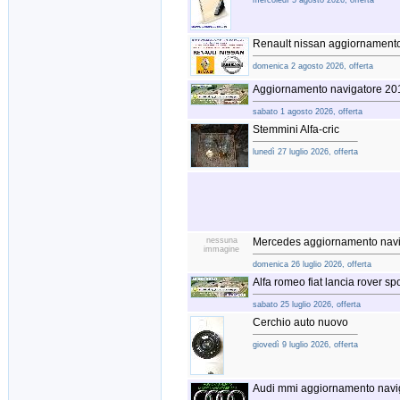
mercoledì 5 agosto 2026, offerta
Renault nissan aggiornament
domenica 2 agosto 2026, offerta
Aggiornamento navigatore 2
sabato 1 agosto 2026, offerta
Stemmini Alfa-cric
lunedì 27 luglio 2026, offerta
nessuna
Mercedes aggiornamento nav
immagine
domenica 26 luglio 2026, offerta
Alfa romeo fiat lancia rover s
sabato 25 luglio 2026, offerta
Cerchio auto nuovo
giovedì 9 luglio 2026, offerta
Audi mmi aggiornamento navi