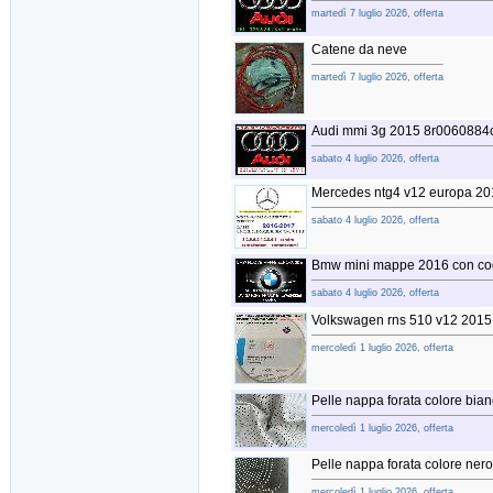
martedì 7 luglio 2026, offerta
Catene da neve
martedì 7 luglio 2026, offerta
Audi mmi 3g 2015 8r0060884c
sabato 4 luglio 2026, offerta
Mercedes ntg4 v12 europa 20
sabato 4 luglio 2026, offerta
Bmw mini mappe 2016 con cod
sabato 4 luglio 2026, offerta
Volkswagen rns 510 v12 2015
mercoledì 1 luglio 2026, offerta
Pelle nappa forata colore bia
mercoledì 1 luglio 2026, offerta
Pelle nappa forata colore nero
mercoledì 1 luglio 2026, offerta