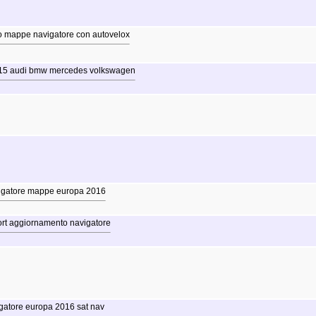
o mappe navigatore con autovelox
015 audi bmw mercedes volkswagen
igatore mappe europa 2016
port aggiornamento navigatore
gatore europa 2016 sat nav