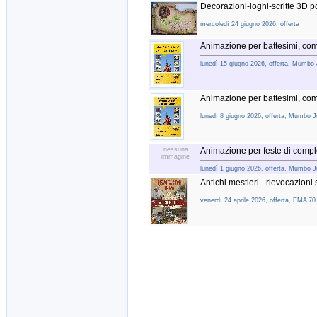
Decorazioni-loghi-scritte 3D p
mercoledì 24 giugno 2026, offerta
Animazione per battesimi, co
lunedì 15 giugno 2026, offerta, Mumbo
Animazione per battesimi, co
lunedì 8 giugno 2026, offerta, Mumbo 
nessuna
Animazione per feste di co
immagine
lunedì 1 giugno 2026, offerta, Mumbo 
Antichi mestieri - rievocazioni 
venerdì 24 aprile 2026, offerta, EMA 70