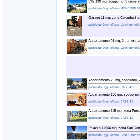
Villa 130 mq, soggiorno, 3 camer
pubblicato Oggi, offerta, MONDORE S
Garage 11 mq, zona Colombarina
pubblicato Oggi, offerta, Vanni Immobili
Appartamento 91 mq, 2 camere, 
pubblicato Oggi, offerta, Vanni Immobili
Appartamento 79 mq, soggiorno, 
pubblicato Oggi, offerta, CASE 4.0
Appartamento 130 mq, soggiorno,
pubblicato Oggi, offerta, CASE 4.0
Appartamento 115 mq, zona Ponte
pubblicato Oggi, offerta, CASE 4.0
Palazzo 14000 mq, zona San Don
pubblicato Oggi, offerta, Casa Garbo sr