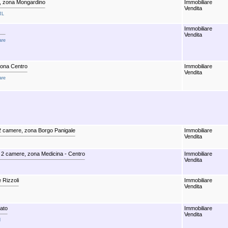
e, zona Mongardino
Immobiliare
Vendita
RL
Immobiliare
Vendita
are
zona Centro
Immobiliare
Vendita
are
2 camere, zona Borgo Panigale
Immobiliare
Vendita
 2 camere, zona Medicina - Centro
Immobiliare
Vendita
 Rizzoli
Immobiliare
Vendita
ato
Immobiliare
Vendita
l