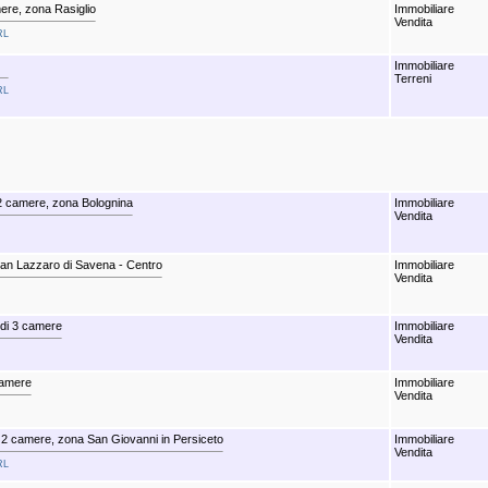
ere, zona Rasiglio
Immobiliare
Vendita
RL
Immobiliare
Terreni
RL
2 camere, zona Bolognina
Immobiliare
Vendita
San Lazzaro di Savena - Centro
Immobiliare
Vendita
 di 3 camere
Immobiliare
Vendita
camere
Immobiliare
Vendita
2 camere, zona San Giovanni in Persiceto
Immobiliare
Vendita
RL