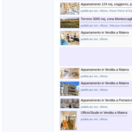
Appartamento 124 mq, soggiorno, pi
pubblicato Ieri, offerta, Home Prime di Dal
Terreno 3000 mq, zona Montescagl
pubblicato Ieri, offerta, Vidicasa Immobili
Appartamento in Vendita a Matera
pubblicato Ieri, offerta
Appartamento in Vendita a Matera
pubblicato Ieri, offerta
Appartamento in Vendita a Matera
pubblicato Ieri, offerta
Appartamento in Vendita a Pomaric
pubblicato Ieri, offerta
Ufficio/Studio in Vendita a Matera
pubblicato Ieri, offerta