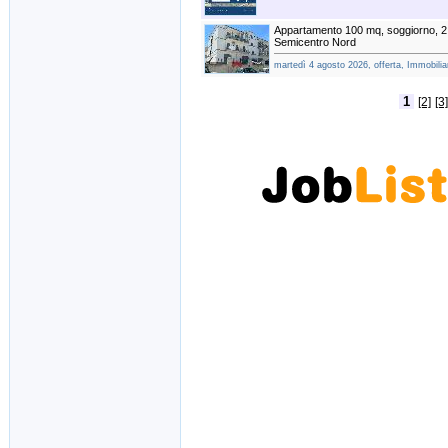
Appartamento 100 mq, soggiorno, 2
Semicentro Nord
martedì 4 agosto 2026, offerta, Immobili
1
[2]
[3]