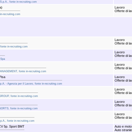
 S.p.A., fonte in-recruiting.com
a)
Lavoro
Offerte di l
 in-recruiting.com
Lavoro
Offerte di l
 fonte in-recruiting.com
Lavoro
Offerte di l
a Spa
Lavoro
Offerte di l
 MANAGEMENT, fonte in-recruiting.com
Pisa
Lavoro
Offerte di l
.A. - Agenzia per il Lavoro, fonte in-recruiting.com
Lavoro
Offerte di l
GROUP, fonte in-recruiting.com
Lavoro
Offerte di l
SORTS, fonte in-recruiting.com
Lavoro
Offerte di l
.p.A., fonte in-recruiting.com
V 5p. Sport BMT
Auto e moto
Auto stranie