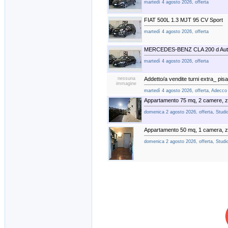
martedì 4 agosto 2026, offerta
FIAT 500L 1.3 MJT 95 CV Sport
martedì 4 agosto 2026, offerta
MERCEDES-BENZ CLA 200 d Aut.
martedì 4 agosto 2026, offerta
nessuna
Addetto/a vendite turni extra_ pisa
immagine
martedì 4 agosto 2026, offerta, Adecco 
Appartamento 75 mq, 2 camere, 
domenica 2 agosto 2026, offerta, Studio
Appartamento 50 mq, 1 camera, 
domenica 2 agosto 2026, offerta, Studio