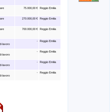
iare
75.000,00 €
Reggio Emilia
iare
270.000,00 €
Reggio Emilia
iare
700.000,00 €
Reggio Emilia
-
Reggio Emilia
di lavoro
-
Reggio Emilia
di lavoro
-
Reggio Emilia
di lavoro
-
Reggio Emilia
di lavoro