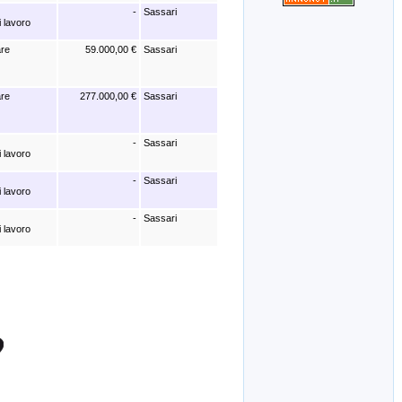
-
Sassari
i lavoro
are
59.000,00 €
Sassari
are
277.000,00 €
Sassari
-
Sassari
i lavoro
-
Sassari
i lavoro
-
Sassari
i lavoro