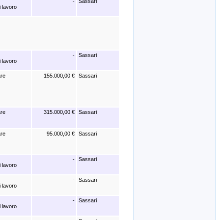
-
Sassari
i lavoro
-
Sassari
i lavoro
are
155.000,00 €
Sassari
are
315.000,00 €
Sassari
are
95.000,00 €
Sassari
-
Sassari
i lavoro
-
Sassari
i lavoro
-
Sassari
i lavoro