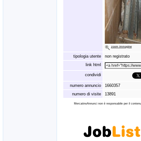
zoom immagine
tipologia utente
non registrato
link html
condividi
numero annuncio
1660357
numero di visite
13891
MercatinoAnnunci non è responsabile per il contenut