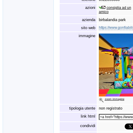
azioni
consiglia ad un
amico
azienda
birbalandia park
sito web
https://www.gonfiabil
immagine
zoom immagine
tipologia utente
non registrato
link html
condividi