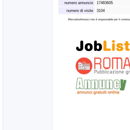
numero annuncio
17483605
numero di visite
3104
MercatinoAnnunci non è responsabile per il contenut