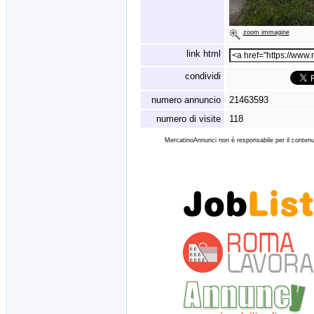
zoom immagine
link html
condividi
numero annuncio
21463593
numero di visite
118
MercatinoAnnunci non è responsabile per il contenut