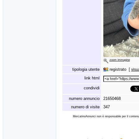
zoom immagine
tipologia utente
registrato [
visu
link html
condividi
numero annuncio
21650468
numero di visite
347
MercatinoAnnunci non è responsabile per il contenut