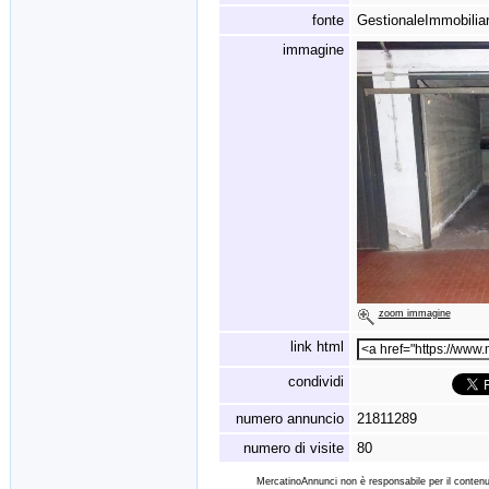
fonte
GestionaleImmobiliar
immagine
zoom immagine
link html
condividi
numero annuncio
21811289
numero di visite
80
MercatinoAnnunci non è responsabile per il contenut