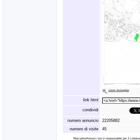
zoom immagine
link html
condividi
numero annuncio
22205882
numero di visite
45
MercatinoAnnunci non è responsabile per il contenut