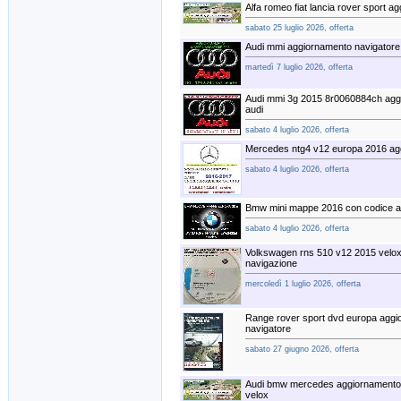
Alfa romeo fiat lancia rover sport 
sabato 25 luglio 2026, offerta
Audi mmi aggiornamento navigatore
martedì 7 luglio 2026, offerta
Audi mmi 3g 2015 8r0060884ch agg
audi
sabato 4 luglio 2026, offerta
Mercedes ntg4 v12 europa 2016 ag
sabato 4 luglio 2026, offerta
Bmw mini mappe 2016 con codice at
sabato 4 luglio 2026, offerta
Volkswagen rns 510 v12 2015 velo
navigazione
mercoledì 1 luglio 2026, offerta
Range rover sport dvd europa agg
navigatore
sabato 27 giugno 2026, offerta
Audi bmw mercedes aggiornamento 
velox