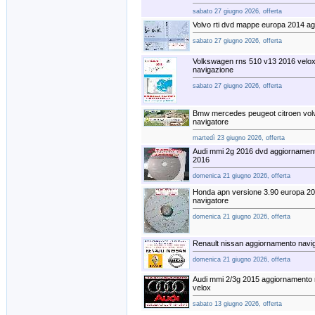
sabato 27 giugno 2026, offerta
Volvo rti dvd mappe europa 2014 a
sabato 27 giugno 2026, offerta
Volkswagen rns 510 v13 2016 velo
navigazione
sabato 27 giugno 2026, offerta
Bmw mercedes peugeot citroen vol
navigatore
martedì 23 giugno 2026, offerta
Audi mmi 2g 2016 dvd aggiornament
2016
domenica 21 giugno 2026, offerta
Honda apn versione 3.90 europa 2
navigatore
domenica 21 giugno 2026, offerta
Renault nissan aggiornamento navig
domenica 21 giugno 2026, offerta
Audi mmi 2/3g 2015 aggiornamento 
velox
sabato 13 giugno 2026, offerta