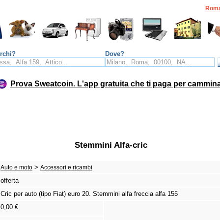
Rom
rchi?
Dove?
Prova Sweatcoin. L'app gratuita che ti paga per cammin
Stemmini Alfa-cric
>
Auto e moto
Accessori e ricambi
offerta
Cric per auto (tipo Fiat) euro 20.
Stemmini alfa freccia alfa 155
0,00 €