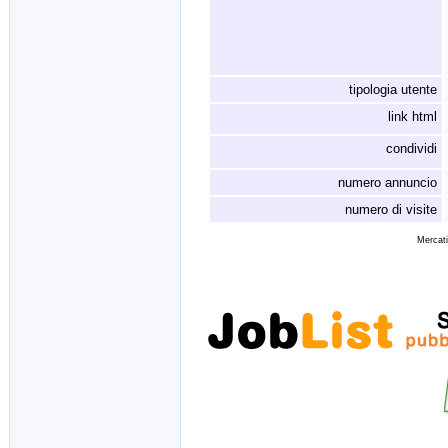
tipologia utente
link html
condividi
numero annuncio
numero di visite
Mercati