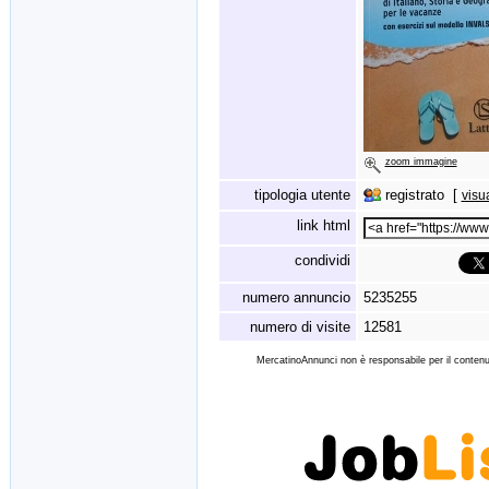
zoom immagine
tipologia utente
registrato [
visu
link html
condividi
numero annuncio
5235255
numero di visite
12581
MercatinoAnnunci non è responsabile per il contenut