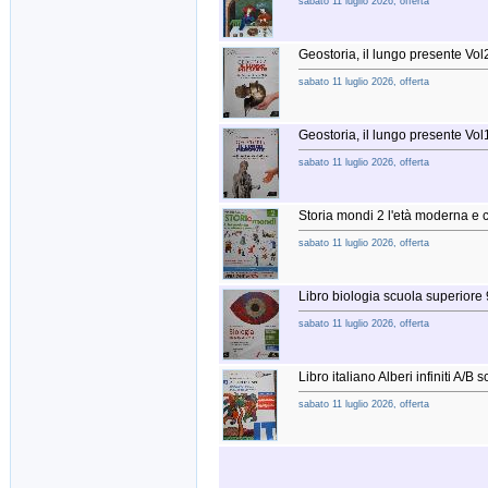
sabato 11 luglio 2026, offerta
Geostoria, il lungo presente V
sabato 11 luglio 2026, offerta
Geostoria, il lungo presente V
sabato 11 luglio 2026, offerta
Storia mondi 2 l'età moderna 
sabato 11 luglio 2026, offerta
Libro biologia scuola superio
sabato 11 luglio 2026, offerta
Libro italiano Alberi infiniti A/B 
sabato 11 luglio 2026, offerta