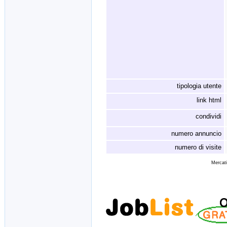
tipologia utente
link html
condividi
numero annuncio
numero di visite
Mercati