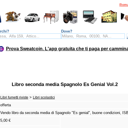
Rom
rchi?
Dove?
Prova Sweatcoin. L'app gratuita che ti paga per cammin
Libro seconda media Spagnolo Es Genial Vol.2
>
Libri fumetti riviste
Libri scolastici
offerta
Vendo libro da seconda media di Spagnolo "Es genial",
buone condizioni,
ISB
5,00 €